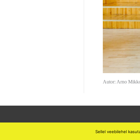
Autor: Arno Mikk
Sellel veebilehel kasu