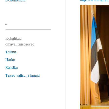
Dokumendid
Kohalikud
omavalitsuspäevad
Tallinn
Harku
Raasiku
Teised vallad ja linnad