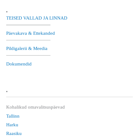
TEISED VALLAD JA LINNAD
—————————–
Päevakava & Ettekanded
—————————–
Pildigalerii & Meedia
—————————–
Dokumendid
Kohalikud omavalitsuspäevad
Tallinn
Harku
Raasiku