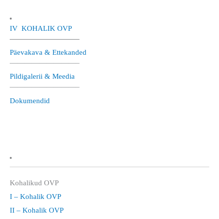
IV KOHALIK OVP
—————————–
Päevakava & Ettekanded
—————————–
Pildigalerii & Meedia
—————————–
Dokumendid
Kohalikud OVP
I – Kohalik OVP
II – Kohalik OVP