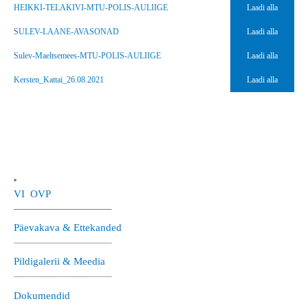
HEIKKI-TELAKIVI-MTU-POLIS-AULIIGE
Laadi alla
SULEV-LAANE-AVASONAD
Laadi alla
Sulev-Maeltsemees-MTU-POLIS-AULIIGE
Laadi alla
Kersten_Kattai_26.08.2021
Laadi alla
VI OVP
—————————–
Päevakava & Ettekanded
—————————–
Pildigalerii & Meedia
—————————–
Dokumendid