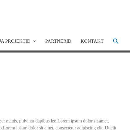
Search
JA PROJEKTID
PARTNERID
KONTAKT
orper mattis, pulvinar dapibus leo.Lorem ipsum dolor sit amet,
eo.Lorem ipsum dolor sit amet, consectetur adipiscing elit. Ut elit