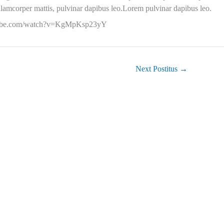
ullamcorper mattis, pulvinar dapibus leo.Lorem pulvinar dapibus leo.
tube.com/watch?v=KgMpKsp23yY
Next Postitus
→