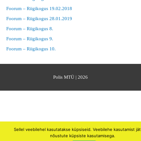
Foorum – Riigikogus 19.02.2018
Foorum – Riigikogus 28.01.2019
Foorum – Riigikogus 8.
Foorum – Riigikogus 9.
Foorum – Riigikogus 10.
Polis MTÜ
| 2026
Sellel veebilehel kasutatakse küpsiseid. Veebilehe kasutamist jä
nõustute küpsiste kasutamisega.