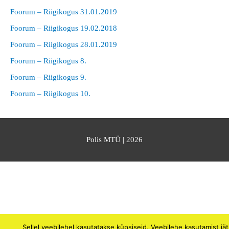
Foorum – Riigikogus 31.01.2019
Foorum – Riigikogus 19.02.2018
Foorum – Riigikogus 28.01.2019
Foorum – Riigikogus 8.
Foorum – Riigikogus 9.
Foorum – Riigikogus 10.
Polis MTÜ
| 2026
Sellel veebilehel kasutatakse küpsiseid. Veebilehe kasutamist jä