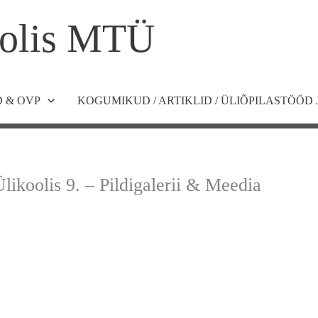
olis MTÜ
 & OVP
KOGUMIKUD / ARTIKLID / ÜLIÕPILASTÖÖD 
likoolis 9. – Pildigalerii & Meedia