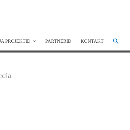
Search
JA PROJEKTID
PARTNERID
KONTAKT
edia