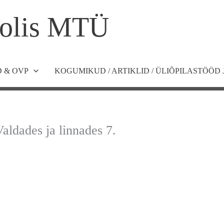
olis MTÜ
 & OVP
KOGUMIKUD / ARTIKLID / ÜLIÕPILASTÖÖD 
aldades ja linnades 7.