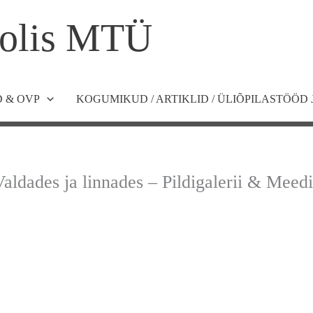
olis MTÜ
 & OVP
KOGUMIKUD / ARTIKLID / ÜLIÕPILASTÖÖD 
aldades ja linnades – Pildigalerii & Meed