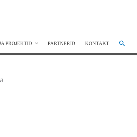
Search
JA PROJEKTID
PARTNERID
KONTAKT
ia